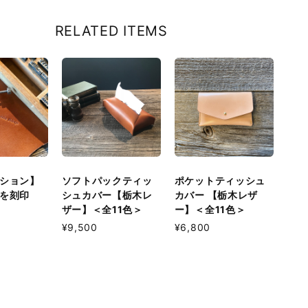
RELATED ITEMS
ション】
ソフトパックティッ
ポケットティッシュ
を刻印
シュカバー【栃木レ
カバー 【栃木レザ
ザー】＜全11色＞
ー】＜全11色＞
¥9,500
¥6,800