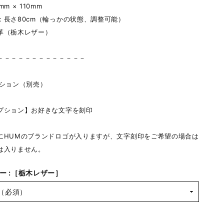
m × 110mm
：長さ80cm（輪っかの状態、調整可能）
革（栃木レザー）
－－－－－－－－－－－－－
プション（別売）
プション】お好きな文字を刻印
にHUMのブランドロゴが入りますが、文字刻印をご希望の場合は
は入りません。
ー :［栃木レザー］