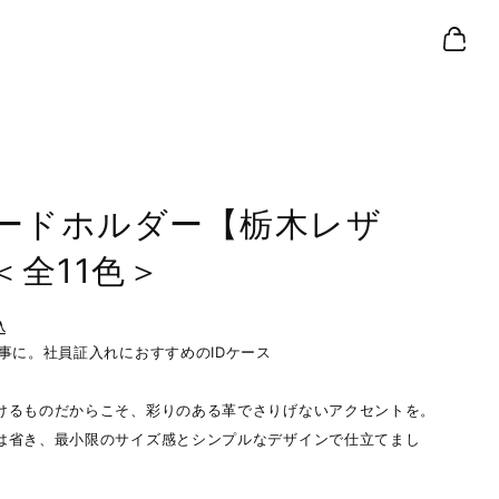
カードホルダー【栃木レザ
＜全11色＞
込
仕事に。社員証入れにおすすめのIDケース
けるものだからこそ、彩りのある革でさりげないアクセントを。
は省き、最小限のサイズ感とシンプルなデザインで仕立てまし