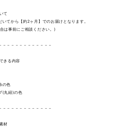
ついて
だいてから【約2ヶ月】でのお届けとなります。
場合は事前にご相談ください。)
－－－－－－－－－－－－－
ムできる内容
糸の色
(丸紐)の色
－－－－－－－－－－－－－
・素材