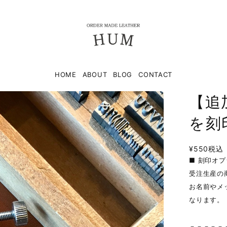
HOME
ABOUT
BLOG
CONTACT
【追
を刻
¥550
税込
■ 刻印オ
受注生産の
お名前やメ
なります。
－－－－－