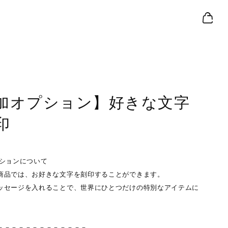
加オプション】好きな文字
印
プションについて
商品では、お好きな文字を刻印することができます。
ッセージを入れることで、世界にひとつだけの特別なアイテムに
－－－－－－－－－－－－－