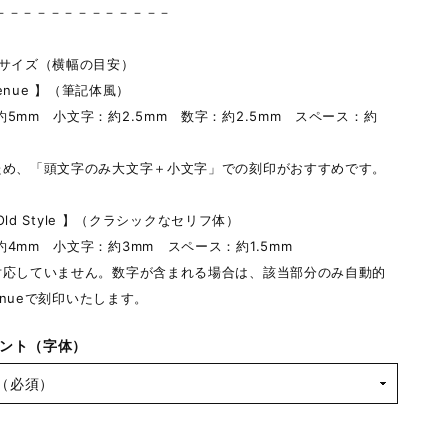
－－－－－－－－－－－－－
トサイズ（横幅の目安）
Avenue 】（筆記体風）
5mm 小文字：約2.5mm 数字：約2.5mm スペース：約
ため、「頭文字のみ大文字＋小文字」での刻印がおすすめです。
n Old Style 】（クラシックなセリフ体）
4mm 小文字：約3mm スペース：約1.5mm
対応していません。数字が含まれる場合は、該当部分のみ自動的
venueで刻印いたします。
ント（字体）