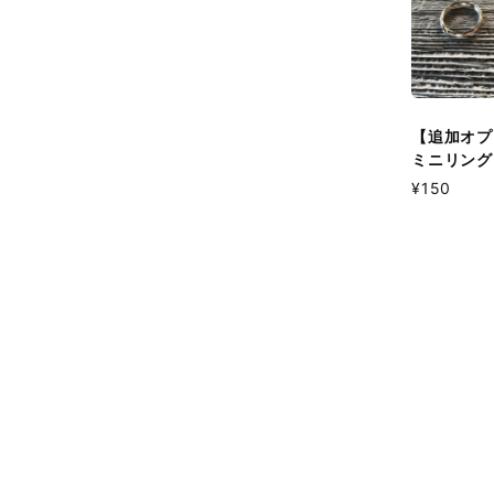
【追加オプ
ミニリング
¥150