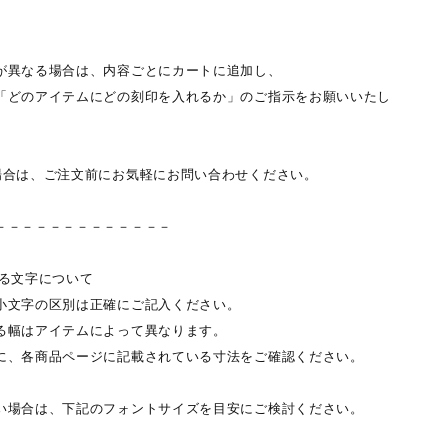
が異なる場合は、内容ごとにカートに追加し、
どのアイテムにどの刻印を入れるか」のご指示をお願いいたし
場合は、ご注文前にお気軽にお問い合わせください。
－－－－－－－－－－－－－
れる文字について
小文字の区別は正確にご記入ください。
る幅はアイテムによって異なります。
、各商品ページに記載されている寸法をご確認ください。
い場合は、下記のフォントサイズを目安にご検討ください。