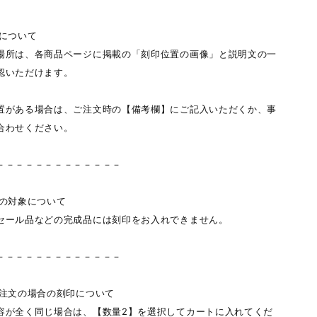
置について
場所は、各商品ページに掲載の「刻印位置の画像」と説明文の一
認いただけます。
置がある場合は、ご注文時の【備考欄】にご記入いただくか、事
合わせください。
－－－－－－－－－－－－－
可の対象について
セール品などの完成品には刻印をお入れできません。
－－－－－－－－－－－－－
ご注文の場合の刻印について
容が全く同じ場合は、【数量2】を選択してカートに入れてくだ