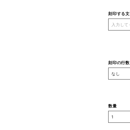
刻印する
刻印の行数
数量