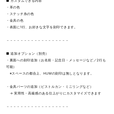
■ カスタムできる内容
・革の色
・ステッチ糸の色
・金具の色
・表面に1行、お好きな文字を刻印できます。
－－－－－－－－－－－－－－－－－－
■ 追加オプション（別売）
・裏面への刻印追加（お名前・記念日・メッセージなど／2行も
可能）
※スペースの都合上、HUMの刻印は無しとなります。
・金具パーツの追加（ピストルカン・ミニリングなど）
→ 実用性・高級感のある仕上がりにカスタマイズできます
－－－－－－－－－－－－－－－－－－