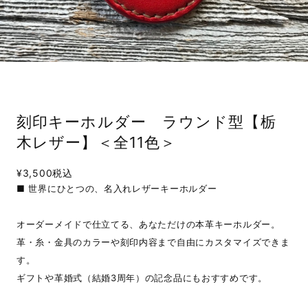
刻印キーホルダー ラウンド型【栃
木レザー】＜全11色＞
¥3,500
税込
■ 世界にひとつの、名入れレザーキーホルダー
オーダーメイドで仕立てる、あなただけの本革キーホルダー。
革・糸・金具のカラーや刻印内容まで自由にカスタマイズできま
す。
ギフトや革婚式（結婚3周年）の記念品にもおすすめです。