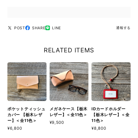
POST
SHARE
LINE
通報する
RELATED ITEMS
ポケットティッシュ
メガネケース【栃木
IDカードホルダー
カバー 【栃木レザ
レザー】＜全11色＞
【栃木レザー】＜全
ー】＜全11色＞
11色＞
¥9,500
¥6,800
¥8,800