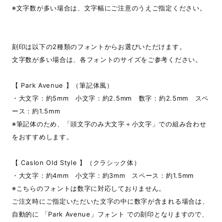
※文字数が多い場合は、文字幅にご注意のうえご指定ください。
刻印は以下の2種類のフォントからお選びいただけます。
文字数が多い場合は、各フォントのサイズをご参考ください。
【 Park Avenue 】（筆記体風）
・大文字：約5mm 小文字：約2.5mm 数字：約2.5mm スペ
ース：約1.5mm
※筆記体のため、「頭文字のみ大文字＋小文字」での組み合わせ
をおすすめします。
【 Caslon Old Style 】（クラシック体）
・大文字：約4mm 小文字：約3mm スペース：約1.5mm
※こちらのフォントは数字に対応しておりません。
ご注文時にご指定いただいた文字の中に数字が含まれる場合は、
自動的に 「Park Avenue」フォント での刻印となりますので、