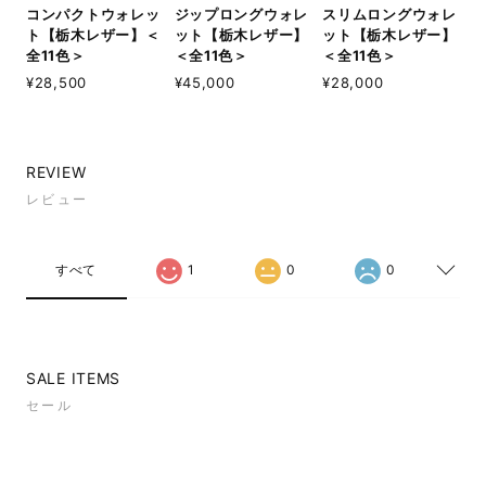
コンパクトウォレッ
ジップロングウォレ
スリムロングウォレ
ト【栃木レザー】＜
ット【栃木レザー】
ット【栃木レザー】
全11色＞
＜全11色＞
＜全11色＞
¥28,500
¥45,000
¥28,000
REVIEW
レビュー
すべて
1
0
0
SALE ITEMS
セール