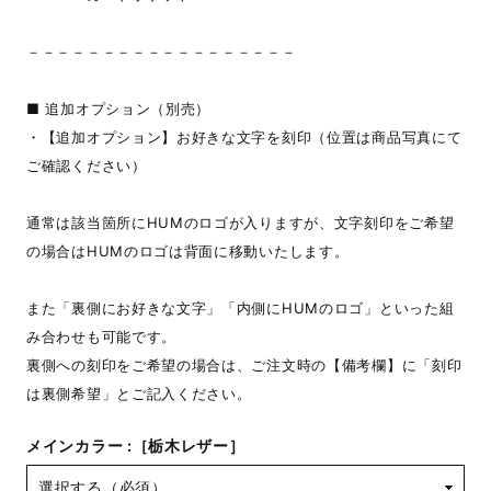
－－－－－－－－－－－－－－－－－－
■ 追加オプション（別売）
・【追加オプション】お好きな文字を刻印（位置は商品写真にて
ご確認ください）
通常は該当箇所にHUMのロゴが入りますが、文字刻印をご希望
の場合はHUMのロゴは背面に移動いたします。
また「裏側にお好きな文字」「内側にHUMのロゴ」といった組
み合わせも可能です。
裏側への刻印をご希望の場合は、ご注文時の【備考欄】に「刻印
は裏側希望」とご記入ください。
メインカラー :［栃木レザー］