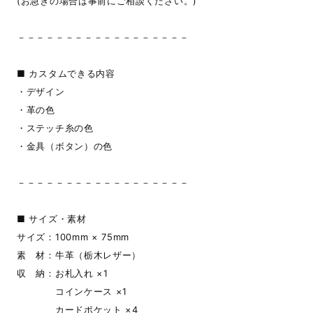
(お急ぎの場合は事前にご相談ください。)
－－－－－－－－－－－－－－－－－－
■ カスタムできる内容
・デザイン
・革の色
・ステッチ糸の色
・金具（ボタン）の色
－－－－－－－－－－－－－－－－－－
■ サイズ・素材
サイズ：100mm × 75mm
素 材：牛革（栃木レザー）
収 納：お札入れ ×1
コインケース ×1
カードポケット ×4