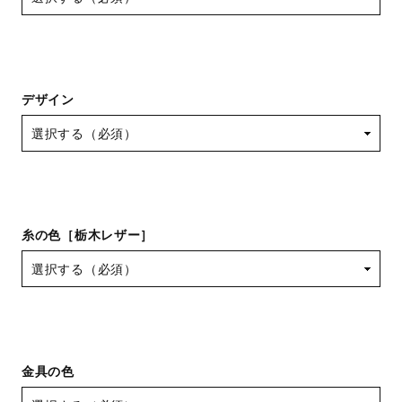
デザイン
糸の色［栃木レザー］
金具の色