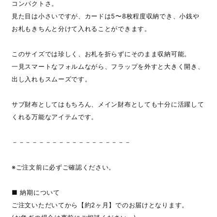
コンパクトさ。
見た目は小さいですが、カードは5〜8枚程度収納でき、小銭や
お札もきちんと分けて入れることができます。
このサイズでは珍しく、お札を折らずにそのまま収納可能。
一見スマートなフォルムながら、フラップを外すと大きく開き、
出し入れもスムーズです。
サブ財布としてはもちろん、メイン財布としても十分に活躍して
くれる万能なアイテムです。
－－－－－－－－－－－－－－－－－－
※ご注文前に必ずご確認ください。
■ 納期について
ご注文いただいてから【約2ヶ月】でのお届けとなります。