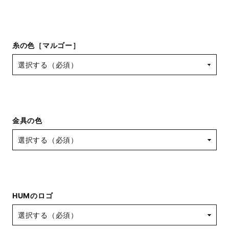
糸の色［マルゴー］
金具の色
HUMのロゴ