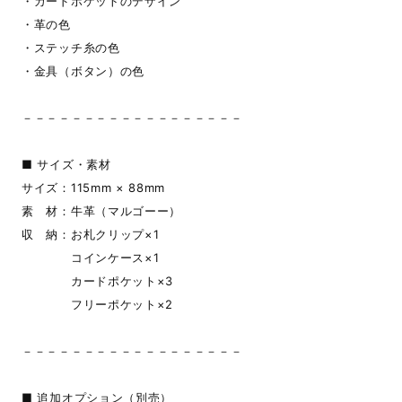
・カードポケットのデザイン
・革の色
・ステッチ糸の色
・金具（ボタン）の色
－－－－－－－－－－－－－－－－－－
■ サイズ・素材
サイズ：115mm × 88mm
素 材：牛革（マルゴーー）
収 納：お札クリップ×1
コインケース×1
カードポケット×3
フリーポケット×2
－－－－－－－－－－－－－－－－－－
■ 追加オプション（別売）