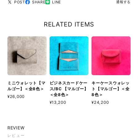
POST
SHARE
LINE
通報する
RELATED ITEMS
ミニウォレット【マ
ビジネスカードケー
キーケースウォレッ
ルゴー】＜全8色＞
ス/BC 【マルゴー】
ト【マルゴー】＜全
＜全8色＞
8色＞
¥26,000
¥13,200
¥24,200
REVIEW
レビュー